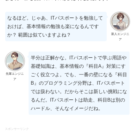
なるほど。じゃあ、ITパスポートを勉強して
おけば、基本情報の勉強も楽になるんです
か？ 範囲は似ていますよね？
新人エンジニ
ア
半分は正解かな。ITパスポートで学ぶ用語や
基礎知識は、基本情報の『科目A』対策にす
先輩エンジニ
ごく役立つよ。でも、一番の壁になる『科目
ア
B』のプログラミング分野は、ITパスポート
では扱わない。だからそこは新しい挑戦にな
るんだ。ITパスポートは助走、科目Bは別の
ハードル、そんなイメージだね。
スポンサーリンク