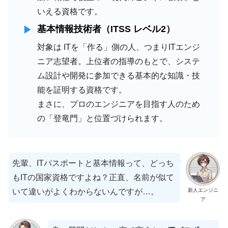
いえる資格です。
基本情報技術者（ITSS レベル2）
対象は ITを「作る」側の人、つまりITエンジ
ニア志望者。上位者の指導のもとで、システ
ム設計や開発に参加できる基本的な知識・技
能を証明する資格です。
まさに、プロのエンジニアを目指す人のため
の「登竜門」と位置づけられます。
先輩、ITパスポートと基本情報って、どっち
もITの国家資格ですよね？正直、名前が似て
いて違いがよくわからないんですが…。
新人エンジニ
ア