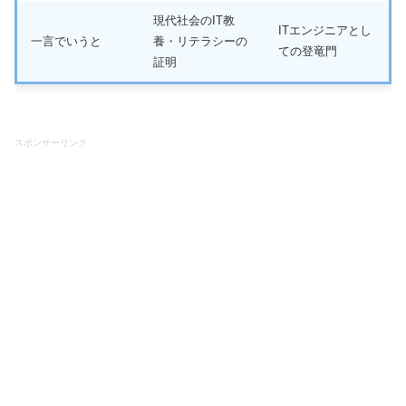
現代社会のIT教
ITエンジニアとし
一言でいうと
養・リテラシーの
ての登竜門
証明
スポンサーリンク