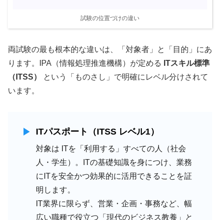
試験の位置づけの違い
両試験の最も根本的な違いは、「対象者」と「目的」にあ
ります。IPA（情報処理推進機構）が定める
ITスキル標準
（ITSS）
という「ものさし」で明確にレベル分けされて
います。
ITパスポート（ITSS レベル1）
対象は ITを「利用する」すべての人（社会
人・学生）。ITの基礎知識を身につけ、業務
にITを安全かつ効果的に活用できることを証
明します。
IT業界に限らず、営業・企画・事務など、幅
広い職種で役立つ「現代のビジネス教養」と