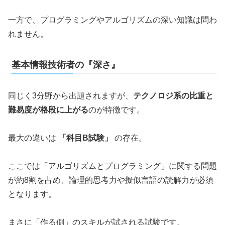
一方で、プログラミングやアルゴリズムの深い知識は問わ
れません。
基本情報技術者の『深さ』
同じく3分野から出題されますが、
テクノロジ系の比重と
難易度が格段に上がる
のが特徴です。
最大の違いは
「科目B試験」
の存在。
ここでは「アルゴリズムとプログラミング」に関する問題
が約8割を占め、論理的思考力や擬似言語の読解力が必須
となります。
まさに「作る側」のスキルが試される試験です。