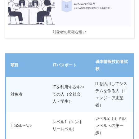
対象者の明確な違い
基本情報技術者試
項目
ITパスポート
験
ITを活用してシス
ITを利用するすべ
テムを作る人（IT
対象者
ての人（全社会
エンジニア志望
人・学生）
者）
レベル2（ミドル
レベル1（エント
ITSSレベル
レベルへの第一
リーレベル）
歩）