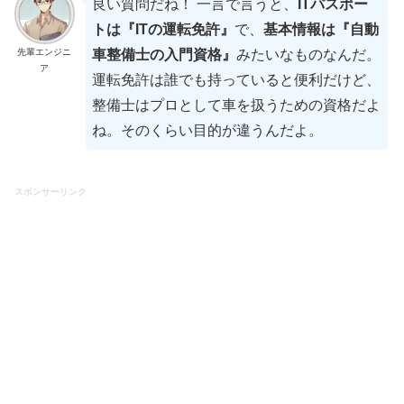
良い質問だね！ 一言で言うと、
ITパスポー
トは『ITの運転免許』
で、
基本情報は『自動
先輩エンジニ
車整備士の入門資格』
みたいなものなんだ。
ア
運転免許は誰でも持っていると便利だけど、
整備士はプロとして車を扱うための資格だよ
ね。そのくらい目的が違うんだよ。
スポンサーリンク