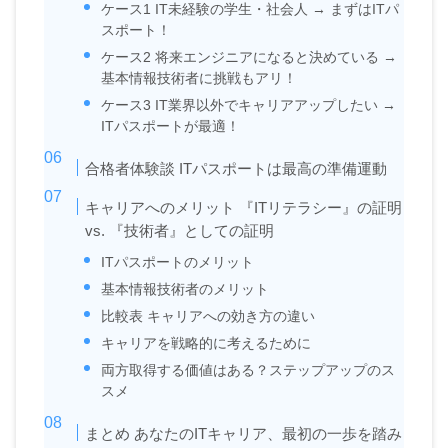
ケース1 IT未経験の学生・社会人 → まずはITパ
スポート！
ケース2 将来エンジニアになると決めている →
基本情報技術者に挑戦もアリ！
ケース3 IT業界以外でキャリアアップしたい →
ITパスポートが最適！
合格者体験談 ITパスポートは最高の準備運動
キャリアへのメリット 『ITリテラシー』の証明
vs. 『技術者』としての証明
ITパスポートのメリット
基本情報技術者のメリット
比較表 キャリアへの効き方の違い
キャリアを戦略的に考えるために
両方取得する価値はある？ステップアップのス
スメ
まとめ あなたのITキャリア、最初の一歩を踏み