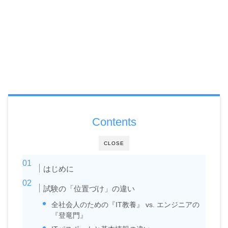
Contents
CLOSE
はじめに
試験の「位置づけ」の違い
全社会人のための『IT教養』 vs. エンジニアの
『登竜門』