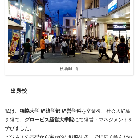
秋津商店街
出身校
私は、
獨協大学 経済学部 経営学科
を卒業後、社会人経験
を経て、
グロービス経営大学院
にて経営・マネジメントを
学びました。
ビジネスの基礎から実践的な戦略思考まで幅広く学んだ経