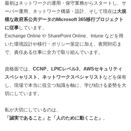
最初はネットワークの運用・保守業務からスタートし、サ
ーバー運用、ネットワーク構築・設計、そして現在は
大規
模な政府系公共データのMicrosoft 365移行プロジェクト
に従事
しています。
Exchange Online や SharePoint Online、Intune などを用
いた環境設計や移行・ポリシー策定に加え、夜間対応ま
で、責任ある仕事に全力で取り組んでいます。
資格面では、
CCNP、LPICレベル3、AWSセキュリティ
スペシャリスト、ネットワークスペシャリスト
などを保有
し、現場で本当に役立つ知識を軸に、学び続ける姿勢を大
切にしています。
私が大切にしているのは、
「誠実であること」と「人のために動くこと」
。