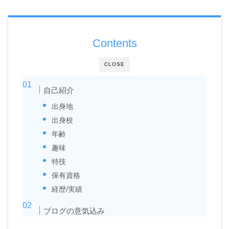
Contents
CLOSE
自己紹介
出身地
出身校
年齢
趣味
特技
保有資格
経歴/実績
ブログの意気込み