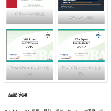
LPICレベル３合格証
AWS SAA合格証
Excel VBA スタンダード合
Excel VBA スタンダード合
格証
格証
経歴/実績