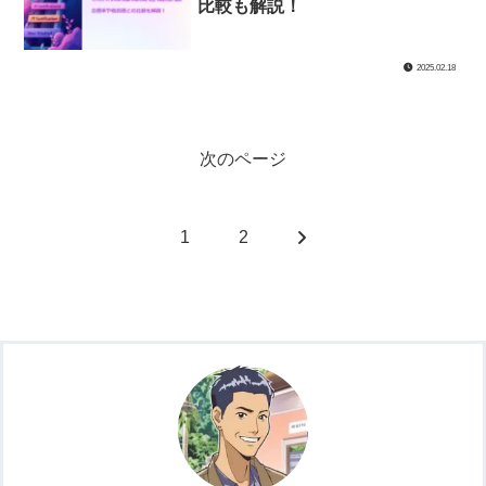
比較も解説！
2025.02.18
次のページ
次
1
2
へ