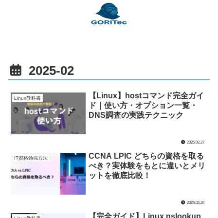
2025-02
【Linux】hostコマンド完全ガイ
Linux教科書
ド｜使い方・オプション一覧・
DNS調査の実践テクニック
2025.02.27
CCNA LPIC どちらの資格を取る
IT資格勉強方法
べき？実体験をもとに違いとメリ
ットを徹底比較！
2025.02.26
【完全ガイド】Linux nslookup