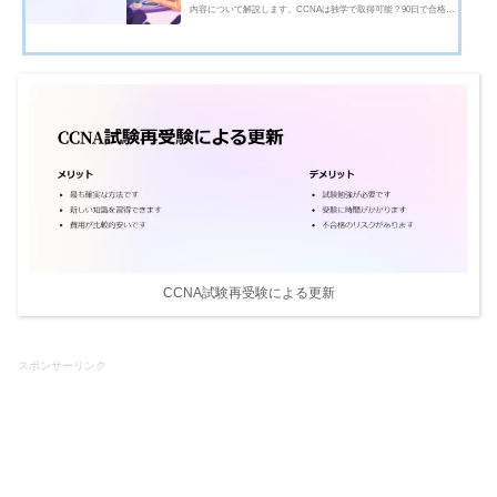
内容について解説します。CCNAは独学で取得可能？90日で合格で
きる勉強スケジュールCCNAは独学で取得可能？CCNAは未経験者
でも独学で取得可能です。ただし、計画的な学習と実践的な演習が
不可欠です。CCNAはネットワークの基...
CCNA試験再受験による更新
スポンサーリンク