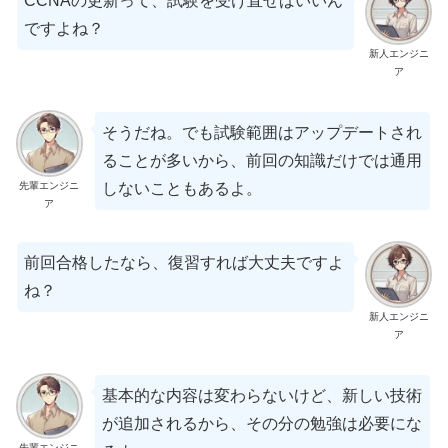
CCNAの更新って、試験を受け直せばいいん
ですよね？
新人エンジニ
ア
そうだね。でも試験範囲はアップデートされ
ることが多いから、前回の知識だけでは通用
先輩エンジニ
しないこともあるよ。
ア
前回合格したなら、復習すれば大丈夫ですよ
ね？
新人エンジニ
ア
基本的な内容は変わらないけど、新しい技術
が追加されるから、その分の勉強は必要にな
先輩エンジニ