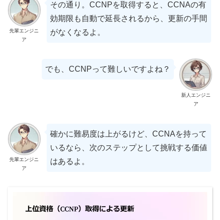
その通り。CCNPを取得すると、CCNAの有
効期限も自動で延長されるから、更新の手間
先輩エンジニ
がなくなるよ。
ア
でも、CCNPって難しいですよね？
新人エンジニ
ア
確かに難易度は上がるけど、CCNAを持って
いるなら、次のステップとして挑戦する価値
先輩エンジニ
はあるよ。
ア