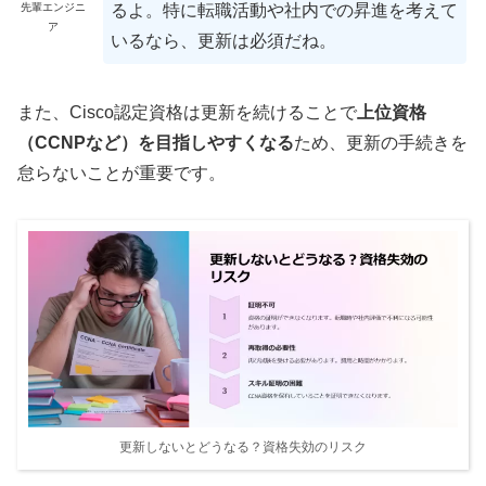
先輩エンジニ
るよ。特に転職活動や社内での昇進を考えて
ア
いるなら、更新は必須だね。
また、Cisco認定資格は更新を続けることで
上位資格
（CCNPなど）を目指しやすくなる
ため、更新の手続きを
怠らないことが重要です。
更新しないとどうなる？資格失効のリスク