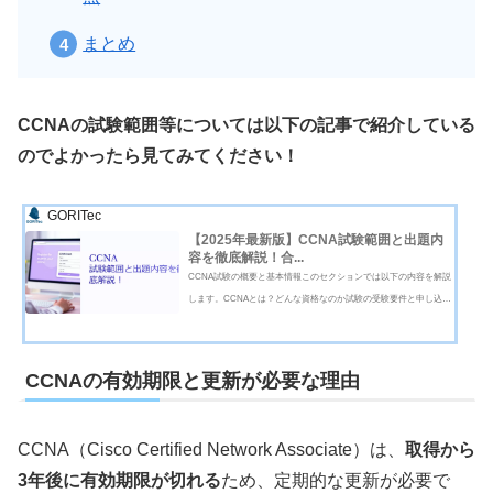
まとめ
CCNAの試験範囲等については以下の記事で紹介している
のでよかったら見てみてください！
GORITec
【2025年最新版】CCNA試験範囲と出題内
容を徹底解説！合...
CCNA試験の概要と基本情報このセクションでは以下の内容を解説
します。CCNAとは？どんな資格なのか試験の受験要件と申し込み
方法CCNA試験の難易度と合格率まとめCCNAの概要CCNAとは？
どんな資格なのかCCNA（Cisco Certified Network Associate）は、
シスコシステムズが提供するネットワー...
CCNAの有効期限と更新が必要な理由
CCNA（Cisco Certified Network Associate）は、
取得から
3年後に有効期限が切れる
ため、定期的な更新が必要で