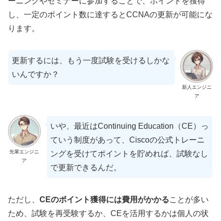
ーニングやセミナーに参加することで、ポイントを獲得
し、一定のポイント数に達するとCCNAの更新が可能にな
ります。
更新するには、もう一度試験を受けるしかな
いんですか？
新人エンジニ
ア
いや、最近はContinuing Education（CE）っ
ていう制度があって、Ciscoの公式トレーニ
先輩エンジニ
ングを受けてポイントを貯めれば、試験なし
ア
で更新できるんだ。
ただし、
CEのポイント獲得には費用がかかる
ことが多い
ため、試験を再受験するか、CEを活用するかは個人の状