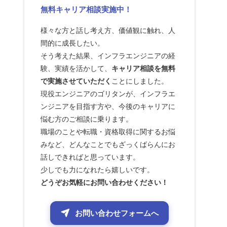
無料キャリア相談実施中！
様々な方と話し考え方、価値観に触れ、人
間的に成長したい。
そう考えた結果、インフラエンジニアの経
験、実績を活かして、
キャリア相談を無料
で実施させていただく
ことにしました。
現役エンジニアのゴリタンが、インフラエ
ンジニアを目指す方や、今後のキャリアに
悩む方のご相談に乗ります。
職場のことや転職・資格取得に関するお悩
みなど、どんなことでもざっくばらんにお
話しできればと思っています。
少しでも力になれたら嬉しいです。
どうぞお気軽にお問い合わせください！
お問い合わせフォームへ