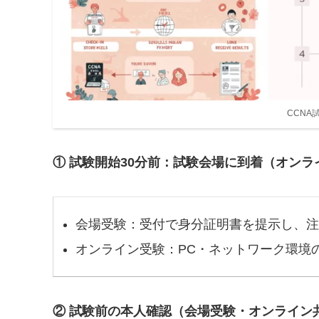
CCNA
① 試験開始30分前：試験会場に到着（オン
会場受験：受付で身分証明書を提示し、注
オンライン受験：PC・ネットワーク環境
② 試験前の本人確認（会場受験・オンライン