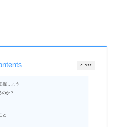
ontents
CLOSE
把握しよう
るのか？
こと