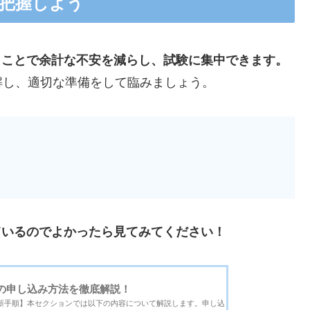
に把握しよう
くことで余計な不安を減らし、試験に集中できます。
解し、適切な準備をして臨みましょう。
ているのでよかったら見てみてください！
NAの申し込み方法を徹底解説！
最新手順】本セクションでは以下の内容について解説します。申し込