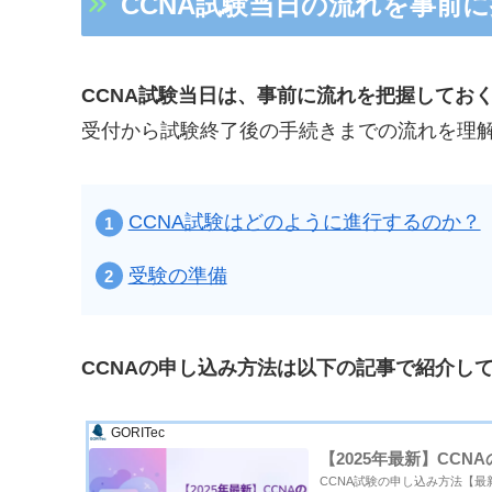
CCNA試験当日の流れを事前
CCNA試験当日は、事前に流れを把握してお
受付から試験終了後の手続きまでの流れを理
CCNA試験はどのように進行するのか？
受験の準備
CCNAの申し込み方法は以下の記事で紹介し
GORITec
【2025年最新】CC
CCNA試験の申し込み方法【