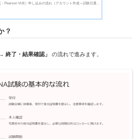
式・Pearson VUE）申し込みの流れ（アカウント作成～試験日選
earson VUEのアカウント作成試験バウチャーの購入（または直接支
か？
 → 終了・結果確認」
の流れで進みます。