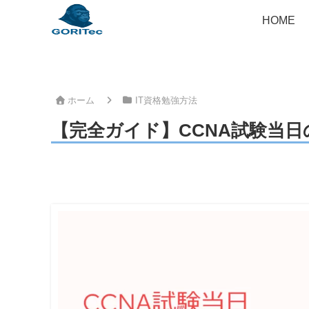
HOME
ホーム
IT資格勉強方法
【完全ガイド】CCNA試験当