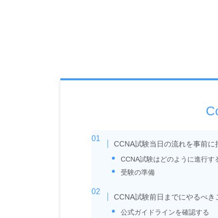
C
CCNA試験当日の流れを事前に
CCNA試験はどのように進行す
受験の準備
CCNA試験前日までにやるべき
公式ガイドラインを確認する