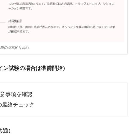
試験の基本的な流れ
ライン試験の場合は準備開始）
意事項を確認
の最終チェック
共通）