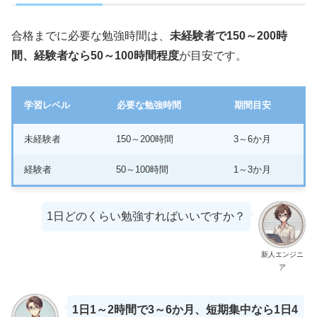
合格までに必要な勉強時間は、
未経験者で150～200時
間、経験者なら50～100時間程度
が目安です。
学習レベル
必要な勉強時間
期間目安
未経験者
150～200時間
3～6か月
経験者
50～100時間
1～3か月
1日どのくらい勉強すればいいですか？
新人エンジニ
ア
1日1～2時間で3～6か月、短期集中なら1日4