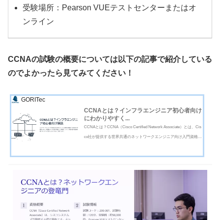
受験場所：Pearson VUEテストセンターまたはオ
ンライン
CCNAの試験の概要については以下の記事で紹介している
のでよかったら見てみてください！
GORITec
CCNAとは？インフラエンジニア初心者向け
にわかりやすく...
CCNAとは？CCNA（Cisco Certified Network Associate）とは、Cis
co社が提供する世界共通のネットワークエンジニア向け入門資格で
す。 ネットワークの基礎知識からCisco機器の操作まで幅広い範囲
を扱い、インフラエンジニアとしての第一歩となる資格になりま
す。Cisco社は企業向けネットワ...