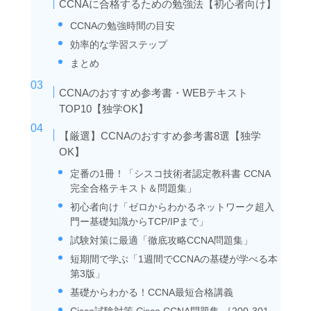
CCNAに合格するための勉強法【初心者向け】
CCNAの勉強時間の目安
効率的な学習ステップ
まとめ
CCNAのおすすめ参考書・WEBテキスト
TOP10【独学OK】
【厳選】CCNAのおすすめ参考書8選【独学
OK】
定番の1冊！「シスコ技術者認定教科書 CCNA
完全合格テキスト＆問題集」
初心者向け「ゼロからわかるネットワーク超入
門ー基礎知識からTCP/IPまで」
試験対策に最適「徹底攻略CCNA問題集」
短期間で学ぶ「1週間でCCNAの基礎が学べる本
第3版」
基礎からわかる！CCNA最短合格講義