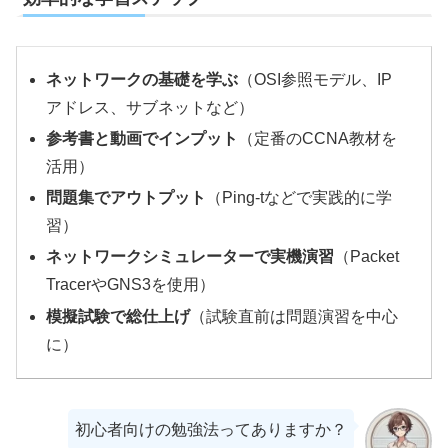
ネットワークの基礎を学ぶ
（OSI参照モデル、IP
アドレス、サブネットなど）
参考書と動画でインプット
（定番のCCNA教材を
活用）
問題集でアウトプット
（Ping-tなどで実践的に学
習）
ネットワークシミュレーターで実機演習
（Packet
TracerやGNS3を使用）
模擬試験で総仕上げ
（試験直前は問題演習を中心
に）
初心者向けの勉強法ってありますか？