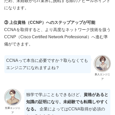
ため、未経験からIT業界に挑戦する際のアピールポイント
になります。
③ 上位資格（CCNP）へのステップアップが可能
CCNAを取得すると、より高度なネットワーク技術を扱う
CCNP（Cisco Certified Network Professional）へ進む準
備ができます。
CCNAって本当に必要ですか？取らなくても
エンジニアになれますよね？
新人エンジニ
ア
独学で学ぶこともできるけど、
資格があると
知識の証明になり、未経験でも転職しやすく
先輩エンジニ
なる。
企業によってはCCNA取得が必須の
ア