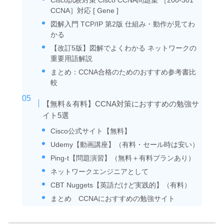
Cisco試験対策 Cisco CCNA問題集 ［200-301
CCNA］対応 [ Gene ]
図解入門 TCP/IP 第2版 仕組み・動作が見てわ
かる
【改訂5版】図解でよくわかる ネットワークの
重要用語解説
まとめ：CCNA合格のためのおすすめ参考書比
較
【無料＆有料】CCNA対策におすすめの勉強サ
イト5選
Cisco公式サイト【無料】
Udemy【動画講座】（有料・セール時は安い）
Ping-t【問題演習】（無料＋有料プランあり）
ネットワークエンジニアとして
CBT Nuggets【英語だけど実践的】（有料）
まとめ CCNAにおすすめの勉強サイト