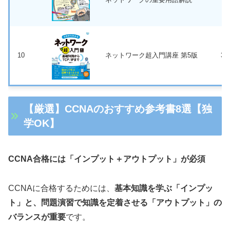
10
ネットワーク超入門講座 第5版
3,
【厳選】CCNAのおすすめ参考書8選【独
学OK】
CCNA合格には「インプット＋アウトプット」が必須
CCNAに合格するためには、
基本知識を学ぶ「インプッ
ト」と、問題演習で知識を定着させる「アウトプット」の
バランスが重要
です。