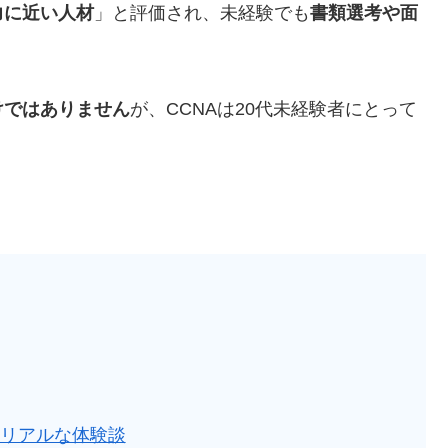
力に近い人材
」と評価され、未経験でも
書類選考や面
けではありません
が、CCNAは20代未経験者にとって
のリアルな体験談