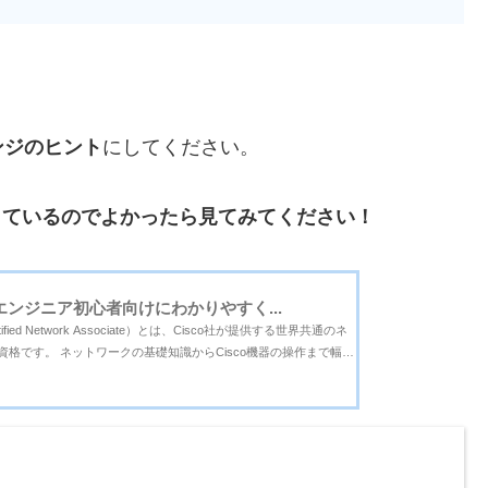
ンジのヒント
にしてください。
しているのでよかったら見てみてください！
エンジニア初心者向けにわかりやすく...
tified Network Associate）とは、Cisco社が提供する世界共通のネ
格です。 ネットワークの基礎知識からCisco機器の操作まで幅広
アとしての第一歩となる資格になります。Cisco社は企業向けネ