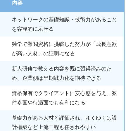
内容
ネットワークの基礎知識・技術力があること
を客観的に示せる
独学で難関資格に挑戦した努力が「成長意欲
が高い人材」の証明になる
新人研修で教える内容を既に習得済みのた
め、企業側は早期戦力化を期待できる
資格保有でクライアントに安心感を与え、案
件参画や待遇面でも有利になる
基礎力がある人材と評価され、ゆくゆくは設
計構築など上流工程も任されやすい