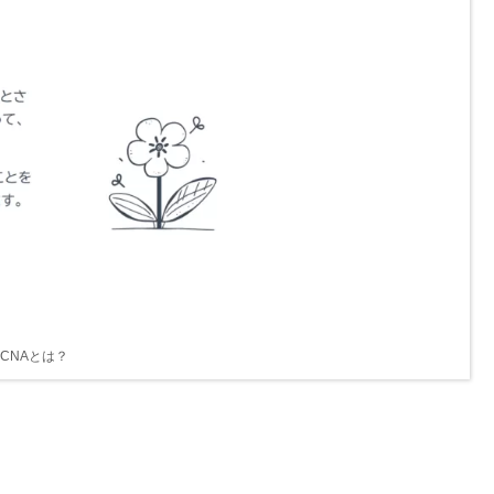
CCNAとは？