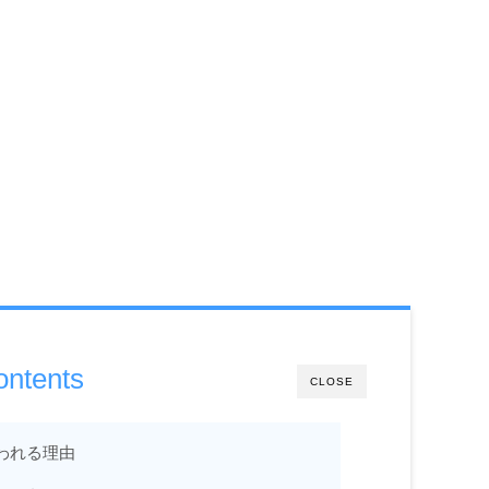
ontents
CLOSE
われる理由