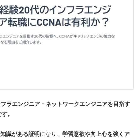
ンフラエンジニア・ネットワークエンジニアを目指す
です。
礎知識がある証明
になり、
学習意欲や向上心を強くア