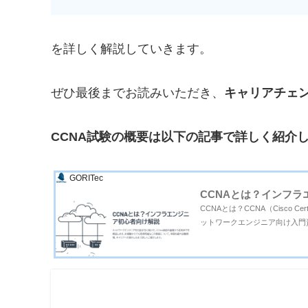
を詳しく解説していきます。
ぜひ最後までお読みいただき、
キャリアチェ
CCNA試験の概要は以下の記事で詳しく紹介
GORITec
CCNAとは？インフラ
CCNAとは？CCNA（Cisco Cer
ットワークエンジニア向け入門資
い範囲を扱い、インフラエンジニ
ットワ...