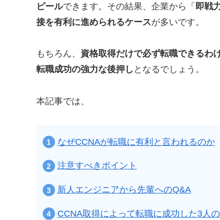
ピール
できます。その結果、企業から「
即戦
接を有利に進められるケース
が多いです。
もちろん、
資格取得だけで必ず転職できるわ
転職成功の強力な後押し
となるでしょう。
本記事では、
なぜCCNAが転職に有利と言われるのか
注意すべきポイント
新人エンジニアから先輩へのQ&A
CCNA取得によって転職に成功した3人