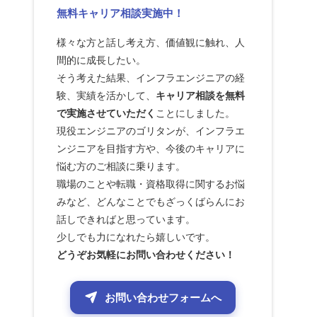
無料キャリア相談実施中！
様々な方と話し考え方、価値観に触れ、人
間的に成長したい。
そう考えた結果、インフラエンジニアの経
験、実績を活かして、
キャリア相談を無料
で実施させていただく
ことにしました。
現役エンジニアのゴリタンが、インフラエ
ンジニアを目指す方や、今後のキャリアに
悩む方のご相談に乗ります。
職場のことや転職・資格取得に関するお悩
みなど、どんなことでもざっくばらんにお
話しできればと思っています。
少しでも力になれたら嬉しいです。
どうぞお気軽にお問い合わせください！
お問い合わせフォームへ