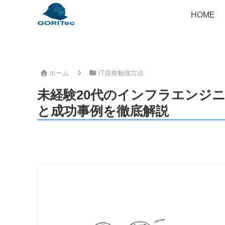
HOME
ホーム
IT資格勉強方法
未経験20代のインフラエンジニ
と成功事例を徹底解説