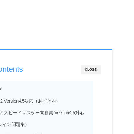
ontents
CLOSE
グ
2 Version4.5対応（あずき本）
ル2 スピードマスター問題集 Version4.5対応
オンライン問題集）