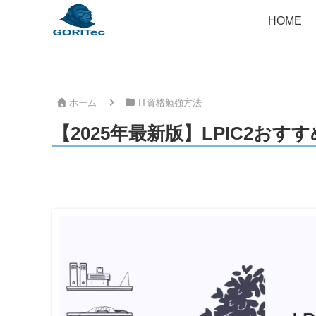
HOME
ホーム
IT資格勉強方法
【2025年最新版】LPIC2お