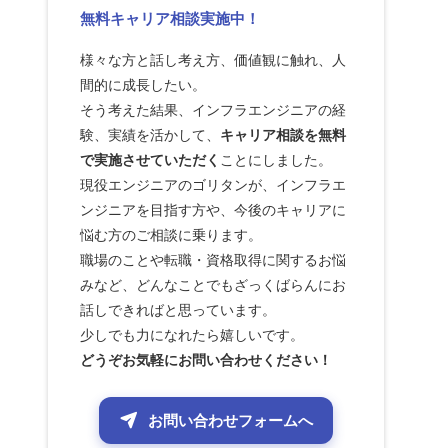
無料キャリア相談実施中！
様々な方と話し考え方、価値観に触れ、人
間的に成長したい。
そう考えた結果、インフラエンジニアの経
験、実績を活かして、
キャリア相談を無料
で実施させていただく
ことにしました。
現役エンジニアのゴリタンが、インフラエ
ンジニアを目指す方や、今後のキャリアに
悩む方のご相談に乗ります。
職場のことや転職・資格取得に関するお悩
みなど、どんなことでもざっくばらんにお
話しできればと思っています。
少しでも力になれたら嬉しいです。
どうぞお気軽にお問い合わせください！
お問い合わせフォームへ