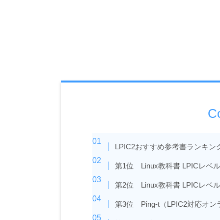
C
LPIC2おすすめ参考書ランキン
第1位 Linux教科書 LPICレベル
第2位 Linux教科書 LPICレベ
第3位 Ping-t（LPIC2対応