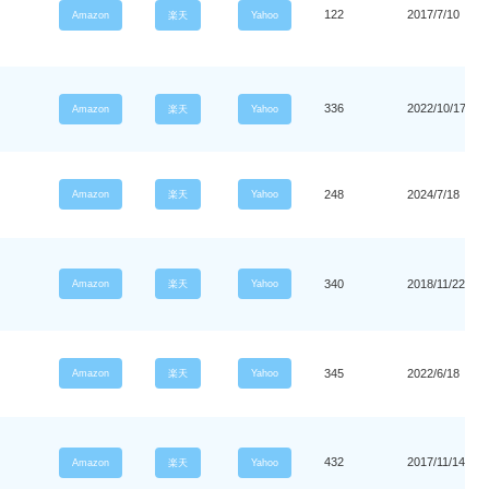
122
2017/7/10
Amazon
楽天
Yahoo
336
2022/10/17
Amazon
楽天
Yahoo
248
2024/7/18
Amazon
楽天
Yahoo
340
2018/11/22
Amazon
楽天
Yahoo
345
2022/6/18
Amazon
楽天
Yahoo
432
2017/11/14
Amazon
楽天
Yahoo