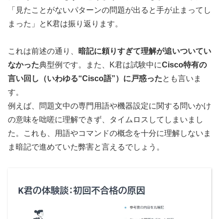
「見たことがないパターンの問題が出ると手が止まってし
まった」とK君は振り返ります。
これは前述の通り、
暗記に頼りすぎて理解が追いついてい
なかった
典型例です。また、K君は試験中に
Cisco特有の
言い回し（いわゆる“Cisco語”）に戸惑った
とも言いま
す。
例えば、問題文中の専門用語や機器設定に関する問いかけ
の意味を咄嗟に理解できず、タイムロスしてしまいまし
た。これも、用語やコマンドの概念を十分に理解しないま
ま暗記で進めていた弊害と言えるでしょう。