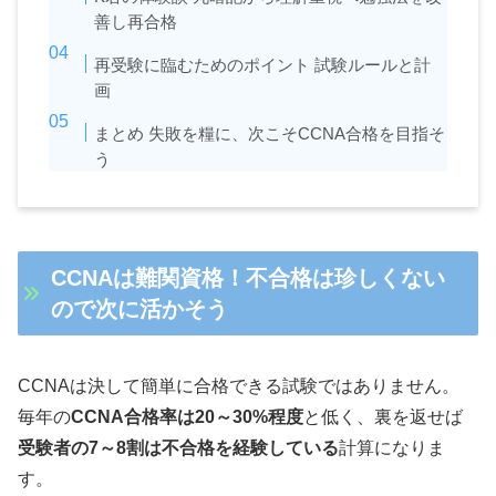
善し再合格
再受験に臨むためのポイント 試験ルールと計
画
まとめ 失敗を糧に、次こそCCNA合格を目指そ
う
CCNAは難関資格！不合格は珍しくない
ので次に活かそう
CCNAは決して簡単に合格できる試験ではありません。
毎年の
CCNA合格率は20～30%程度
と低く、裏を返せば
受験者の7～8割は不合格を経験している
計算になりま
す。