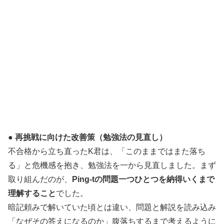
● 再挑戦に向けた改善策（勉強法の見直し）
不合格から立ち直ったK君は、「このままではまた落ち
る」と危機感を抱き、勉強法を一から見直しました。まず
取り組んだのが、
Ping-tの問題一つひとつを納得いくまで
理解すること
でした。
暗記頼みで解いていた頃とは違い、問題と解説を読み込み
「なぜその答えになるのか」腹落ちするまで考えるように