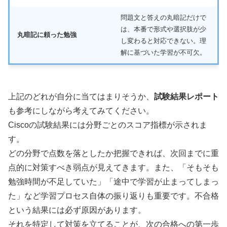
問題文と答えの丸暗記だけで
は、本番で形式や選択肢が少
丸暗記に頼った勉強
し変わると対応できない。理
解に基づいた学習が不可欠。
上記のどれが自分に当てはまりそうか、
試験結果レポート
も参考にしながら考えてみてください。
Ciscoの試験結果には分野ごとのスコア指標が示されま
す。
どの分野で点数を落としたか把握できれば、次回までに重
点的に対策すべき弱点が見えてきます。また、「そもそも
勉強時間が不足していた」「途中で学習が止まってしまっ
た」など学習プロセス自体の振り返りも重要です。不合格
という結果には必ず原因があります。
それを特定して対策を立てることが、次の合格への第一歩