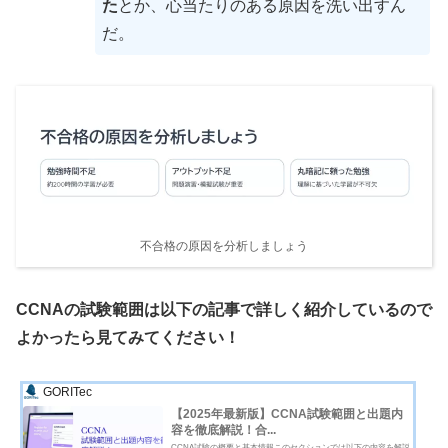
た
とか、心当たりのある原因を洗い出すん
だ。
不合格の原因を分析しましょう
CCNAの試験範囲は以下の記事で詳しく紹介しているので
よかったら見てみてください！
GORITec
【2025年最新版】CCNA試験範囲と出題内
容を徹底解説！合...
CCNA試験の概要と基本情報このセクションでは以下の内容を解説