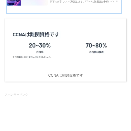
以下の内容について解説します。CCNAの難易度は中級レベル！IT
未経験者にはやや難しいCCNAの受験者層（IT初心者～中級者向
け）CCNAの難易度を偏差値換算すると？（大学受験との比較）ま
とめCCNAの難易度は中級レベル！IT未経...
CCNAは難関資格です
スポンサーリンク