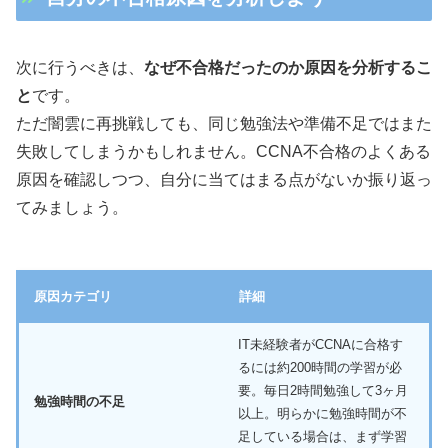
次に行うべきは、
なぜ不合格だったのか原因を分析するこ
と
です。
ただ闇雲に再挑戦しても、同じ勉強法や準備不足ではまた
失敗してしまうかもしれません。CCNA不合格のよくある
原因を確認しつつ、自分に当てはまる点がないか振り返っ
てみましょう。
原因カテゴリ
詳細
IT未経験者がCCNAに合格す
るには約200時間の学習が必
要。毎日2時間勉強して3ヶ月
勉強時間の不足
以上。明らかに勉強時間が不
足している場合は、まず学習