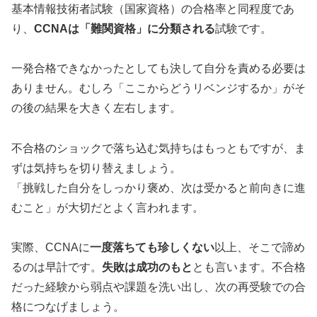
基本情報技術者試験（国家資格）の合格率と同程度であ
り、
CCNAは「難関資格」に分類される
試験です。
一発合格できなかったとしても決して自分を責める必要は
ありません。むしろ「ここからどうリベンジするか」がそ
の後の結果を大きく左右します。
不合格のショックで落ち込む気持ちはもっともですが、ま
ずは気持ちを切り替えましょう。
「挑戦した自分をしっかり褒め、次は受かると前向きに進
むこと」が大切だとよく言われます。
実際、CCNAに
一度落ちても珍しくない
以上、そこで諦め
るのは早計です。
失敗は成功のもと
とも言います。不合格
だった経験から弱点や課題を洗い出し、次の再受験での合
格につなげましょう。