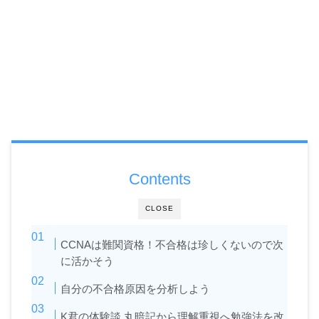
Contents
CLOSE
CCNAは難関資格！不合格は珍しくないので次
に活かそう
自分の不合格原因を分析しよう
K君の体験談 丸暗記から理解重視へ勉強法を改