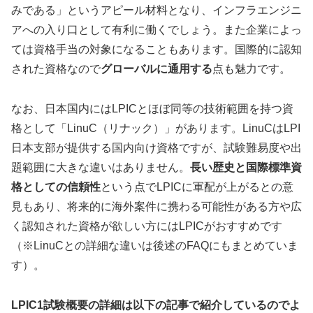
みである」というアピール材料となり、インフラエンジニ
アへの入り口として有利に働くでしょう。また企業によっ
ては資格手当の対象になることもあります。国際的に認知
された資格なので
グローバルに通用する
点も魅力です。
なお、日本国内にはLPICとほぼ同等の技術範囲を持つ資
格として「LinuC（リナック）」があります。LinuCはLPI
日本支部が提供する国内向け資格ですが、試験難易度や出
題範囲に大きな違いはありません。
長い歴史と国際標準資
格としての信頼性
という点でLPICに軍配が上がるとの意
見もあり、将来的に海外案件に携わる可能性がある方や広
く認知された資格が欲しい方にはLPICがおすすめです
（※LinuCとの詳細な違いは後述のFAQにもまとめていま
す）。
LPIC1試験概要の詳細は以下の記事で紹介しているのでよ