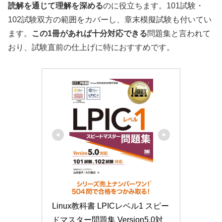
読解を通じて理解を深める
のに役立ちます。101試験・
102試験双方の範囲をカバーし、章末模擬試験も付いてい
ます。
この1冊があれば十分対応できる
問題集と言われて
おり、試験直前の仕上げに特におすすめです。
Linux教科書 LPICレベル1 スピー
ドマスター問題集 Version5.0対