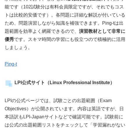
能です（102試験分は有料会員限定ですが、それでもコス
トは比較的安価です）。各問題に詳細な解説が付いている
ため、問題演習しながら知識を補強できます。Ping-tは出
題範囲を効率よく網羅できるので、
演習教材として非常に
優秀
です。スキマ時間の学習にも役立つので積極的に活用
しましょう。
Ping-t
LPI公式サイト（Linux Professional Institute）
LPIの公式ページでは、試験ごとの出題範囲（Exam
Objectives）が公開されています。内容は英語ですが、日
本語訳もLPI-Japanサイトなどで確認可能です。試験前に
は公式の出題範囲リストをチェックして「学習漏れがない