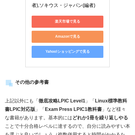
者),ソキウス・ジャパン(編者)
楽天市場で見る
Amazonで見る
Yahoo!ショッピングで見る
その他の参考書
上記以外にも「
徹底攻略LPIC Level1
」「
Linux標準教科
書LPIC対応版
」「
Exam Press LPIC1教科書
」など様々
な書籍があります。基本的には
どれか1冊を繰り返しやる
ことで十分合格レベルに達するので、自分に読みやすい本
を選ぶと良いでしょう（複数併用すると時間がかかるた