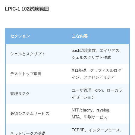
inux Professional Institute）...
LPIC-1 102試験範囲
セクション
主な内容
bash環境変数、エイリアス、
シェルとスクリプト
シェルスクリプト作成
X11基礎、グラフィカルログ
デスクトップ環境
イン、アクセシビリティ
ユーザ管理、cron、ローカラ
管理タスク
イゼーション
NTP/chrony、rsyslog、
必須システムサービス
MTA、印刷サービス
TCP/IP、インターフェース、
ネットワークの基礎