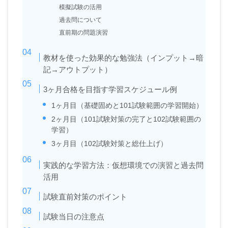
模擬試験の活用
過去問について
直前期の問題演習
教材を使った効果的な勉強法（インプット→暗
記→アウトプット）
3ヶ月合格を目指す学習スケジュール例
1ヶ月目（基礎固めと101試験範囲の学習開始）
2ヶ月目（101試験対策の完了と102試験範囲の
学習）
3ヶ月目（102試験対策と総仕上げ）
実践的な学習方法：仮想環境での演習と過去問
活用
試験直前対策のポイント
試験当日の注意点