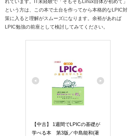
れています。IT未経験で「そもそもLinux自体が初めて」
という方は、この本で土台を作ってから本格的なLPIC対
策に入ると理解がスムーズになります。余裕があれば
LPIC勉強の前座として検討してみてください。
【中古】 1週間でLPICの基礎が
学べる本　第3版／中島能和(著