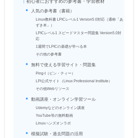
初心者におすすめの参考書・学習教材
人気の参考書（書籍）
Linux教科書 LPICレベル1 Version5.0対応（通称「あ
ずき本」）
LPICレベル1 スピードマスター問題集 Version5.0対
応
1週間でLPICの基礎が学べる本
その他の参考書
無料で使える学習サイト・問題集
Ping-t（ピン・ティー）
LPI公式サイト（Linux Professional Institute）
その他Webリソース
動画講座・オンライン学習ツール
Udemyなどのオンライン講座
YouTube等の無料動画
Linuxハンズオンラボ
模擬試験・過去問題の活用