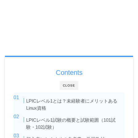
Contents
CLOSE
LPICレベル1とは？未経験者にメリットある
Linux資格
LPICレベル1試験の概要と試験範囲（101試
験・102試験）