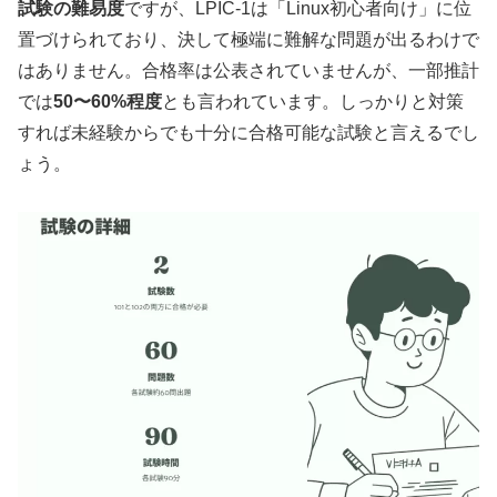
試験の難易度
ですが、LPIC-1は「Linux初心者向け」に位
置づけられており、決して極端に難解な問題が出るわけで
はありません。合格率は公表されていませんが、一部推計
では
50〜60%程度
とも言われています。しっかりと対策
すれば未経験からでも十分に合格可能な試験と言えるでし
ょう。