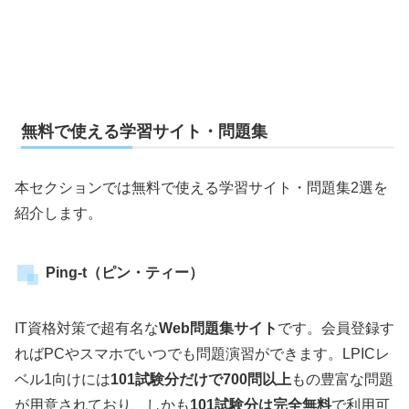
無料で使える学習サイト・問題集
本セクションでは無料で使える学習サイト・問題集2選を
紹介します。
Ping-t（ピン・ティー）
IT資格対策で超有名な
Web問題集サイト
です。会員登録す
ればPCやスマホでいつでも問題演習ができます。LPICレ
ベル1向けには
101試験分だけで700問以上
もの豊富な問題
が用意されており、しかも
101試験分は完全無料
で利用可