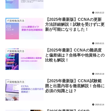
2025.02.22
【2025年最新版】CCNAの更新
IT資格勉強方法
方法詳細解説！試験を受けずに更
新が可能になりました！
2025.02.21
【2025年最新】CCNAの難易度
IT資格勉強方法
と偏差値は？合格率や他資格との
比較も解説！
2025.02.18
【2025年最新版】CCNA試験範
IT資格勉強方法
囲と出題内容を徹底解説！合格に
必須の知識とは？
2025.02.16