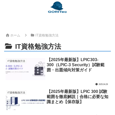
ホーム
IT資格勉強方法
IT資格勉強方法
【2025年最新版】LPIC303-
IT資格勉強方法
300（LPIC-3 Security）試験範
囲・出題傾向対策ガイド
2025.04.29
【2025年最新版】LPIC 300 試験
IT資格勉強方法
範囲を徹底解説｜合格に必要な知
識まとめ【保存版】