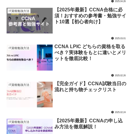
2025.04.26
【2025年最新】CCNA合格に必
IT資格勉強方法
須！おすすめの参考書・勉強サイ
ト10選【初心者向け】
2025.03.01
CCNA LPIC どちらの資格を取る
IT資格勉強方法
べき？実体験をもとに違いとメリ
ットを徹底比較！
2025.02.26
【完全ガイド】CCNA試験当日の
IT資格勉強方法
流れと持ち物チェックリスト
2025.02.24
【2025年最新】CCNAの申し込
IT資格勉強方法
み方法を徹底解説！