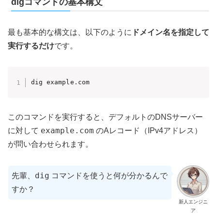
digコマンドの基本構文
最も基本的な構文は、以下のように
ドメイン名を指定して
実行するだけ
です。
dig example.com
このコマンドを実行すると、デフォルトのDNSサーバー
example.com
に対して
のAレコード（IPv4アドレス）
が問い合わせられます。
dig
先輩、
コマンドを使うと何が分かるんで
すか？
新人エンジニ
ア