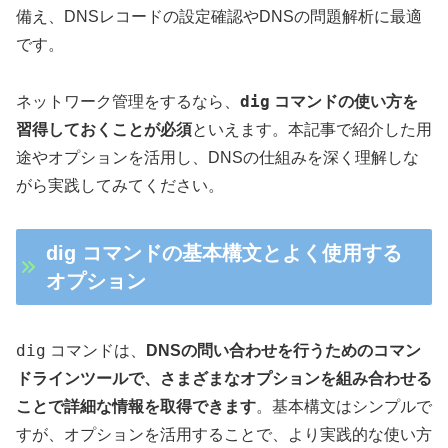
備え、DNSレコードの設定確認やDNSの問題解析に最適
です。
dig
ネットワーク管理をするなら、
コマンドの使い方を
習得しておくことが必須
といえます。本記事で紹介した用
途やオプションを活用し、DNSの仕組みを深く理解しな
がら実践してみてください。
dig コマンドの基本構文とよく使用する
オプション
dig
コマンドは、
DNSの問い合わせを行うためのコマン
ドラインツールで、さまざまなオプションを組み合わせる
ことで詳細な情報を取得できます
。基本構文はシンプルで
すが、オプションを活用することで、より実践的な使い方