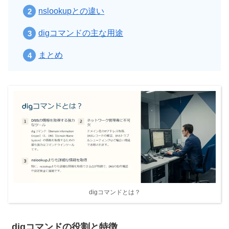
nslookupとの違い
digコマンドの主な用途
まとめ
digコマンドとは？
digコマンドの役割と特徴