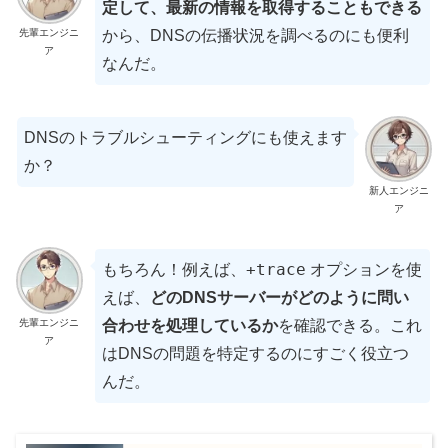
定して、最新の情報を取得することもできる
先輩エンジニ
から、DNSの伝播状況を調べるのにも便利
ア
なんだ。
DNSのトラブルシューティングにも使えます
か？
新人エンジニ
ア
+trace
もちろん！例えば、
オプションを使
えば、
どのDNSサーバーがどのように問い
先輩エンジニ
合わせを処理しているか
を確認できる。これ
ア
はDNSの問題を特定するのにすごく役立つ
んだ。