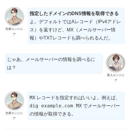
指定したドメインのDNS情報を取得できる
よ。デフォルトではAレコード（IPv4アドレ
先輩エンジニ
ス）を返すけど、MX（メールサーバー情
ア
報）やTXTレコードも調べられるんだ。
じゃあ、メールサーバーの情報を調べるに
は？
新人エンジニ
ア
MX
レコードを指定すればいいよ。例えば、
dig example.com MX
でメールサーバー
先輩エンジニ
の情報が取得できる。
ア