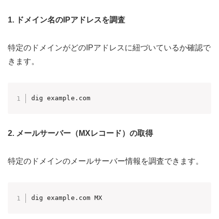
1. ドメイン名のIPアドレスを調査
特定のドメインがどのIPアドレスに紐づいているか確認で
きます。
dig example.com
2. メールサーバー（MXレコード）の取得
特定のドメインのメールサーバー情報を調査できます。
dig example.com MX