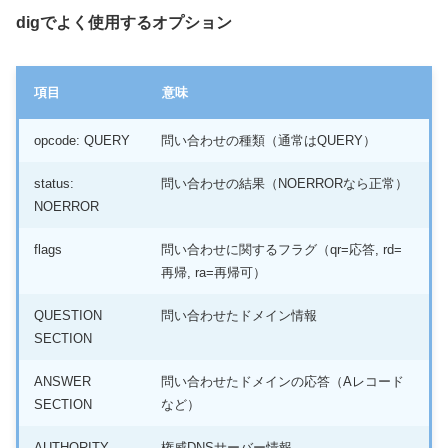
dig
でよく使用するオプション
項目
意味
opcode: QUERY
問い合わせの種類（通常はQUERY）
status:
問い合わせの結果（NOERRORなら正常）
NOERROR
flags
問い合わせに関するフラグ（qr=応答, rd=
再帰, ra=再帰可）
QUESTION
問い合わせたドメイン情報
SECTION
ANSWER
問い合わせたドメインの応答（Aレコード
SECTION
など）
AUTHORITY
権威DNSサーバー情報