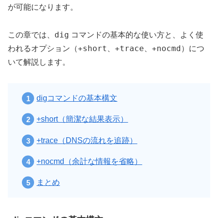
が可能になります。
dig
この章では、
コマンドの基本的な使い方と、よく使
+short
+trace
+nocmd
われるオプション（
、
、
）につ
いて解説します。
digコマンドの基本構文
+short（簡潔な結果表示）
+trace（DNSの流れを追跡）
+nocmd（余計な情報を省略）
まとめ