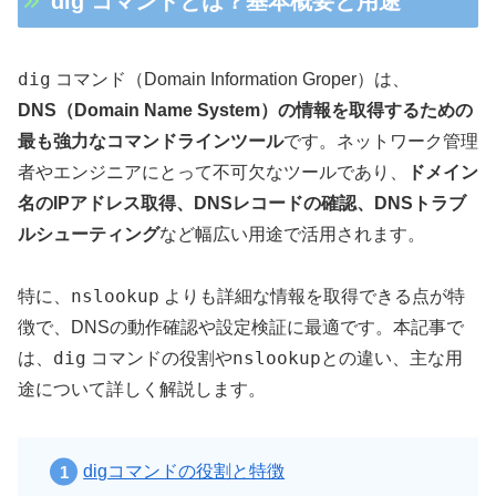
dig コマンドとは？基本概要と用途
dig
コマンド（Domain Information Groper）は、
DNS（Domain Name System）の情報を取得するための
最も強力なコマンドラインツール
です。ネットワーク管理
者やエンジニアにとって不可欠なツールであり、
ドメイン
名のIPアドレス取得、DNSレコードの確認、DNSトラブ
ルシューティング
など幅広い用途で活用されます。
nslookup
特に、
よりも詳細な情報を取得できる点が特
徴で、DNSの動作確認や設定検証に最適です。本記事で
dig
nslookup
は、
コマンドの役割や
との違い、主な用
途について詳しく解説します。
digコマンドの役割と特徴