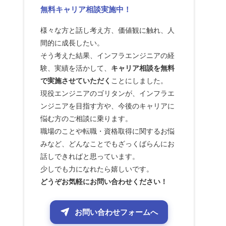
無料キャリア相談実施中！
様々な方と話し考え方、価値観に触れ、人
間的に成長したい。
そう考えた結果、インフラエンジニアの経
験、実績を活かして、
キャリア相談を無料
で実施させていただく
ことにしました。
現役エンジニアのゴリタンが、インフラエ
ンジニアを目指す方や、今後のキャリアに
悩む方のご相談に乗ります。
職場のことや転職・資格取得に関するお悩
みなど、どんなことでもざっくばらんにお
話しできればと思っています。
少しでも力になれたら嬉しいです。
どうぞお気軽にお問い合わせください！
お問い合わせフォームへ