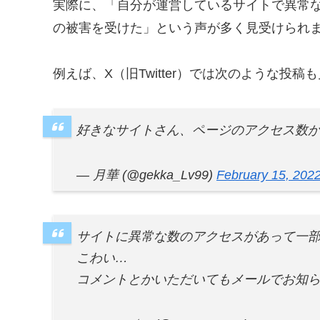
実際に、「自分が運営しているサイトで異常
の被害を受けた」という声が多く見受けられ
例えば、X（旧Twitter）では次のような投稿
好きなサイトさん、ページのアクセス数
— 月華 (@gekka_Lv99)
February 15, 202
サイトに異常な数のアクセスがあって一部
こわい…
コメントとかいただいてもメールでお知ら