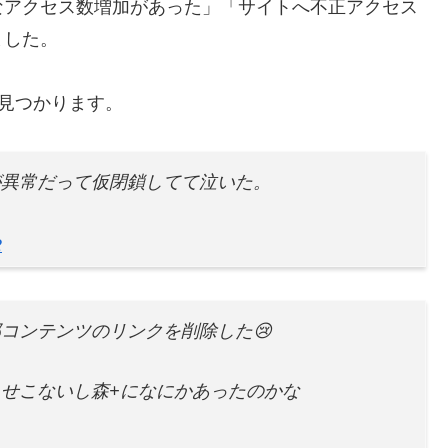
なアクセス数増加があった」「サイトへ不正アクセス
ました。
も見つかります。
が異常だって仮閉鎖してて泣いた。
2
コンテンツのリンクを削除した😢
せこないし森+になにかあったのかな