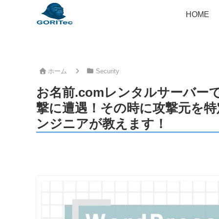
HOME
ホーム
Security
お名前.comレンタルサーバーで運
撃に遭遇！その時に攻撃元を特
ンジニアが教えます！