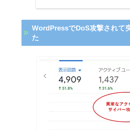
WordPressでDoS攻撃さ
た