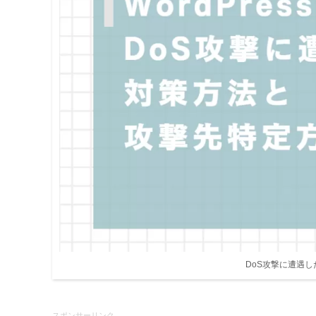
DoS攻撃に遭遇
スポンサーリンク