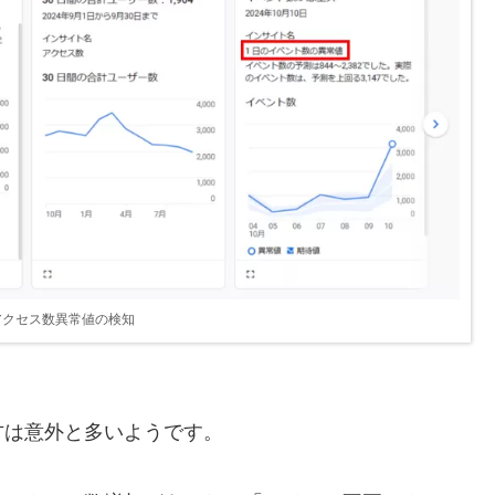
アクセス数異常値の検知
方は意外と多いようです。