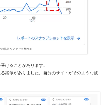
lyticsの異常なアクセス数増加
を受けることがあります。
れる兆候がありました。自分のサイトがそのような被