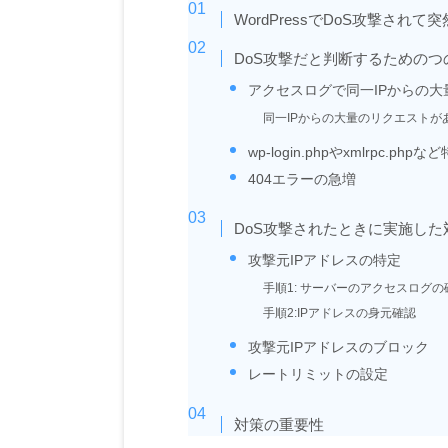
WordPressでDoS攻撃さ
DoS攻撃だと判断するためのつ
アクセスログで同一IPからの大
同一IPからの大量のリクエストが
wp-login.phpやxmlrpc
404エラーの急増
DoS攻撃されたときに実施した
攻撃元IPアドレスの特定
手順1: サーバーのアクセスログの
手順2:IPアドレスの身元確認
攻撃元IPアドレスのブロック
レートリミットの設定
対策の重要性