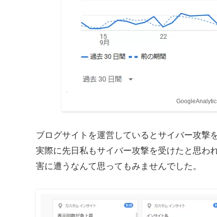
GoogleAna
ブログサイトを運営しているとサイバー攻撃
実際に先日私もサイバー攻撃を受けたと思わ
害に遭うなんて思ってもみませんでした。