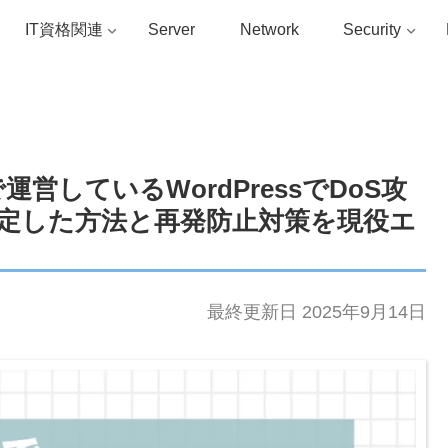
IT資格関連
Server
Network
Security
営しているWordPressでDoS攻
定した方法と再発防止対策を現役エ
最終更新日 2025年9月14日