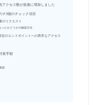
れて突然アクセス数が急激に増加しました
のチ3個のチェック項目
量のリクエスト
あったかどうかの確認方法
.phpなど特定のエンドポイントへの異常なアクセス
対策手順
確認