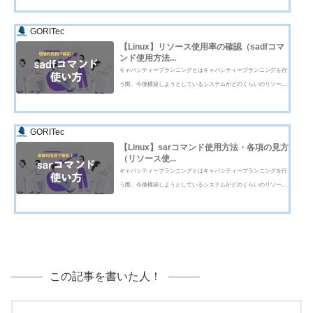
rs, load average: 0.25, 0.35, 0.45uptimeコマンドとは？本セクション
ではuptimeコ...
GORITec
【Linux】リソース使用率の確認（sadfコマ
ンド使用方法...
キャパシティープランニングとはキャパシティープランニングを行
う際、今後構築しようとしているシステムがどのくらいのリソース
を必要とするのか確認するためにも、現在のリソースの使用状況を
確認する必要があります。そこで、役に立つコマンドの1つである s
adfコマンドを今回紹介いた...
GORITec
【Linux】sarコマンド使用方法・各項の見方
（リソース使...
キャパシティープランニングとはキャパシティープランニングを行
う際、今後構築しようとしているシステムがどのくらいのリソース
を必要とするのか確認するためにも、現在のリソースの使用状況を
確認する必要があります。そこで、役に立つコマンドの1つである s
arコマンドを今回紹介いたし...
この記事を書いた人！