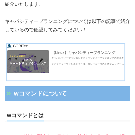
紹介いたします。
キャパシティープランニングについては以下の記事で紹介
しているので確認してみてください！
GORITec
【Linux】キャパシティープランニング
キャパシティープランニングキャパシティープランニングの意味キ
ャパシティープランニングとは、コンピュータのシステムリソース
（CPU、メモリ、ディスク、ネットワーク帯域など）が将来的に不
足しないようにするための設計技法のことである。キャパシティー
プランニングが必要な理由キャ...
wコマンドについて
wコマンドとは