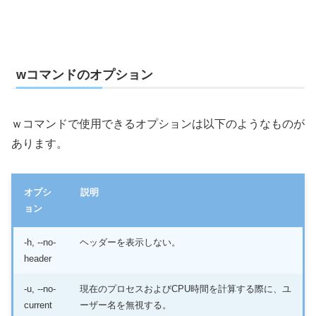
wコマンドのオプション
ｗコマンドで使用できるオプションは以下のようなものが
あります。
オプシ
説明
ョン
-h, --no-
ヘッダーを表示しない。
header
-u, --no-
現在のプロセスおよびCPU時間を計算する際に、ユ
current
ーザー名を無視する。