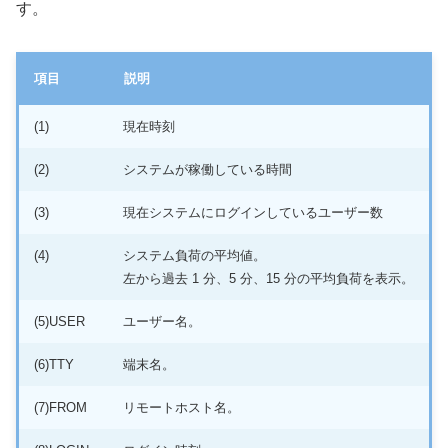
す。
項目
説明
(1)
現在時刻
(2)
システムが稼働している時間
(3)
現在システムにログインしているユーザー数
(4)
システム負荷の平均値。
左から過去 1 分、5 分、15 分の平均負荷を表示。
(5)USER
ユーザー名。
(6)TTY
端末名。
(7)FROM
リモートホスト名。