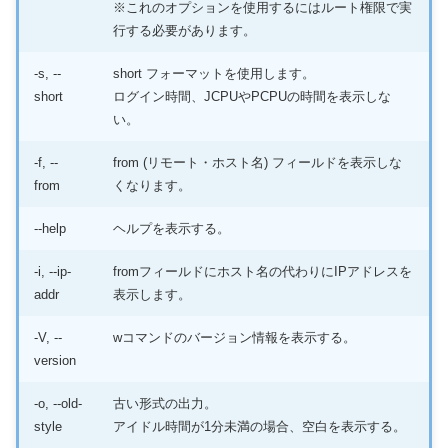
※これのオプションを使用するにはルート権限で実
行する必要があります。
-s, --
short フォーマットを使用します。
short
ログイン時間、JCPUやPCPUの時間を表示しな
い。
-f, --
from (リモート・ホスト名) フィールドを表示しな
from
くなります。
--help
ヘルプを表示する。
-i, --ip-
fromフィールドにホスト名の代わりにIPアドレスを
addr
表示します。
-V, --
wコマンドのバージョン情報を表示する。
version
-o, --old-
古い形式の出力。
style
アイドル時間が1分未満の場合、空白を表示する。