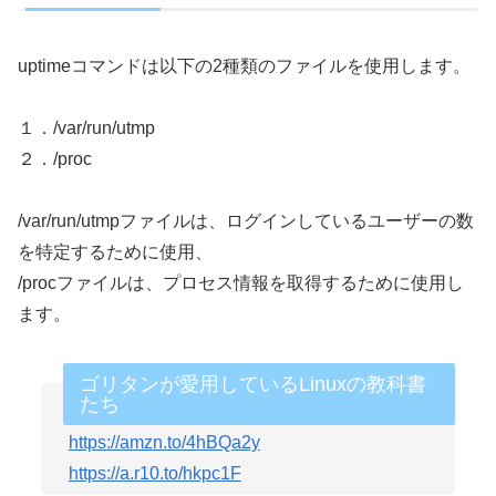
uptimeコマンドは以下の2種類のファイルを使用します。
１．/var/run/utmp
２．/proc
/var/run/utmpファイルは、ログインしているユーザーの数
を特定するために使用、
/procファイルは、プロセス情報を取得するために使用し
ます。
ゴリタンが愛用しているLinuxの教科書
たち
https://amzn.to/4hBQa2y
https://a.r10.to/hkpc1F