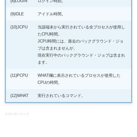
(8)LOGIN
ログイン時刻。
(9)IDLE
アイドル時間。
(10)JCPU
当該端末から実行されている全プロセスが使用し
たCPU時間。
JCPU時間には、過去のバックグラウンド・ジョ
ブは含まれませんが、
現在実行中のバックグラウンド・ジョブは含まれ
ます。
(11)PCPU
WHAT欄に表示されているプロセスが使用した
CPUの時間。
(12)WHAT
実行されているコマンド。
スポンサーリンク