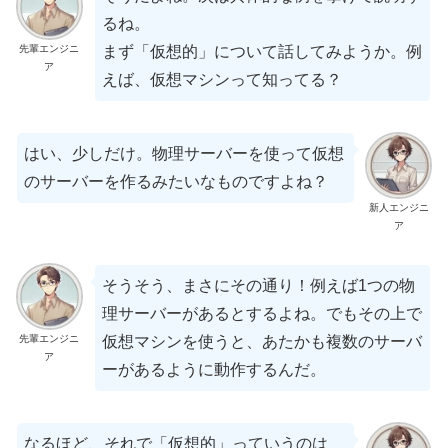
るね。
先輩エンジニ
まず「仮想的」について話してみようか。例
ア
えば、仮想マシンって知ってる？
はい、少しだけ。物理サーバーを使って仮想
のサーバーを作るみたいなものですよね？
新人エンジニ
ア
そうそう、まさにその通り！例えば1つの物
理サーバーがあるとするよね。でもその上で
先輩エンジニ
仮想マシンを使うと、あたかも複数のサーバ
ア
ーがあるように動作するんだ。
なるほど、それで「仮想的」っていうのは