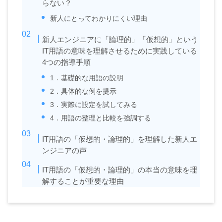
らない？
新人にとってわかりにくい理由
新人エンジニアに「論理的」「仮想的」という
IT用語の意味を理解させるために実践している
4つの指導手順
1．基礎的な用語の説明
2．具体的な例を提示
3．実際に設定を試してみる
4．用語の整理と比較を強調する
IT用語の「仮想的・論理的」を理解した新人エ
ンジニアの声
IT用語の「仮想的・論理的」の本当の意味を理
解することが重要な理由