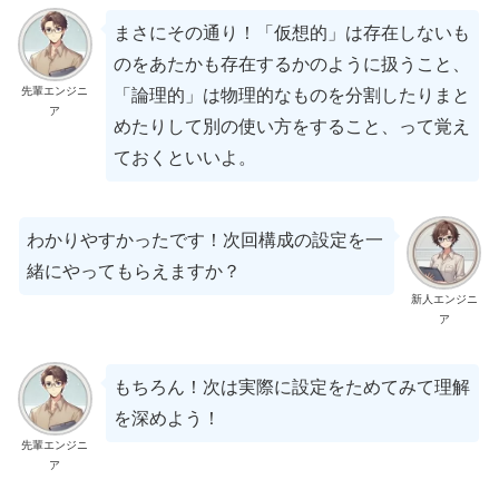
まさにその通り！「仮想的」は存在しないも
のをあたかも存在するかのように扱うこと、
先輩エンジニ
「論理的」は物理的なものを分割したりまと
ア
めたりして別の使い方をすること、って覚え
ておくといいよ。
わかりやすかったです！次回構成の設定を一
緒にやってもらえますか？
新人エンジニ
ア
もちろん！次は実際に設定をためてみて理解
を深めよう！
先輩エンジニ
ア