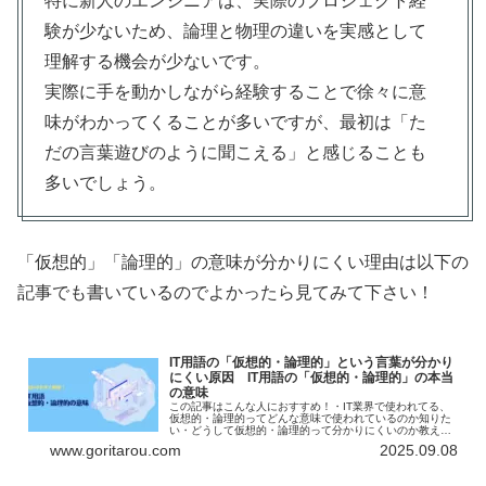
特に新人のエンジニアは、実際のプロジェクト経
験が少ないため、論理と物理の違いを実感として
理解する機会が少ないです。
実際に手を動かしながら経験することで徐々に意
味がわかってくることが多いですが、最初は「た
だの言葉遊びのように聞こえる」と感じることも
多いでしょう。
「仮想的」「論理的」の意味が分かりにくい理由は以下の
記事でも書いているのでよかったら見てみて下さい！
IT用語の「仮想的・論理的」という言葉が分かり
にくい原因 IT用語の「仮想的・論理的」の本当
の意味
この記事はこんな人におすすめ！・IT業界で使われてる、
仮想的・論理的ってどんな意味で使われているのか知りた
い・どうして仮想的・論理的って分かりにくいのか教えて
ほしい・仮想的・論理的という言葉の意味を本質的に理解
www.goritarou.com
2025.09.08
したい記事の概要IT業界でよく...