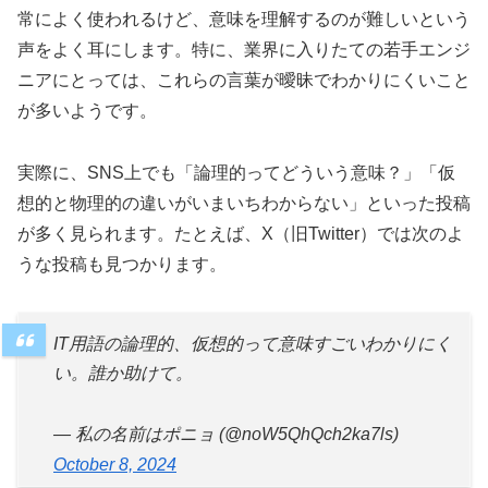
常によく使われるけど、意味を理解するのが難しいという
声をよく耳にします。特に、業界に入りたての若手エンジ
ニアにとっては、これらの言葉が曖昧でわかりにくいこと
が多いようです。
実際に、SNS上でも「論理的ってどういう意味？」「仮
想的と物理的の違いがいまいちわからない」といった投稿
が多く見られます。たとえば、X（旧Twitter）では次のよ
うな投稿も見つかります。
IT用語の論理的、仮想的って意味すごいわかりにく
い。誰か助けて。
— 私の名前はポニョ (@noW5QhQch2ka7ls)
October 8, 2024