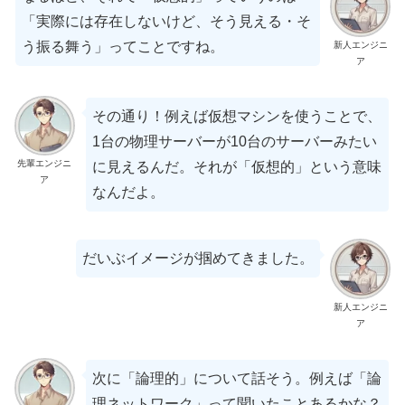
「実際には存在しないけど、そう見える・そ
う振る舞う」ってことですね。
新人エンジニ
ア
その通り！例えば仮想マシンを使うことで、
1台の物理サーバーが10台のサーバーみたい
先輩エンジニ
に見えるんだ。それが「仮想的」という意味
ア
なんだよ。
だいぶイメージが掴めてきました。
新人エンジニ
ア
次に「論理的」について話そう。例えば「論
理ネットワーク」って聞いたことあるかな？