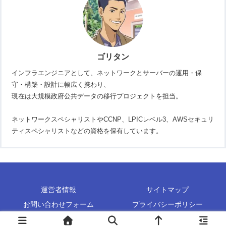
ゴリタン
インフラエンジニアとして、ネットワークとサーバーの運用・保
守・構築・設計に幅広く携わり、
現在は大規模政府公共データの移行プロジェクトを担当。
ネットワークスペシャリストやCCNP、LPICレベル3、AWSセキュリ
ティスペシャリストなどの資格を保有しています。
運営者情報
サイトマップ
お問い合わせフォーム
プライバシーポリシー
Copyright © 2013-2026 GORITec All Rights Reserved.