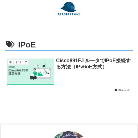
IPoE
Cisco891FJ ルータでIPoE接続す
ネットワーク
る方法（IPv6oE方式）
2022.07.30